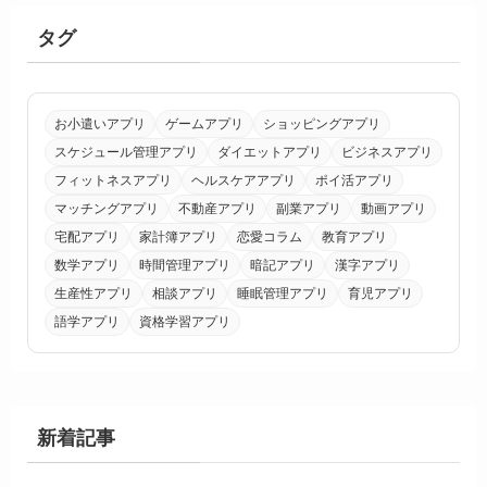
タグ
お小遣いアプリ
ゲームアプリ
ショッピングアプリ
スケジュール管理アプリ
ダイエットアプリ
ビジネスアプリ
フィットネスアプリ
ヘルスケアアプリ
ポイ活アプリ
マッチングアプリ
不動産アプリ
副業アプリ
動画アプリ
宅配アプリ
家計簿アプリ
恋愛コラム
教育アプリ
数学アプリ
時間管理アプリ
暗記アプリ
漢字アプリ
生産性アプリ
相談アプリ
睡眠管理アプリ
育児アプリ
語学アプリ
資格学習アプリ
新着記事