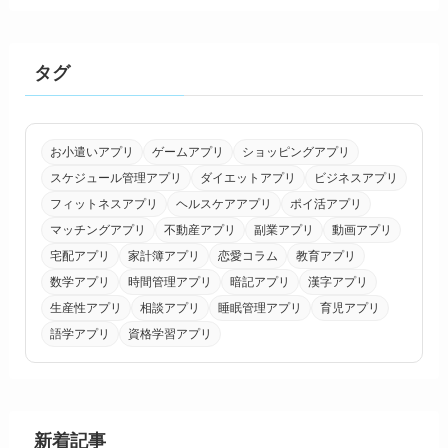
タグ
お小遣いアプリ
ゲームアプリ
ショッピングアプリ
スケジュール管理アプリ
ダイエットアプリ
ビジネスアプリ
フィットネスアプリ
ヘルスケアアプリ
ポイ活アプリ
マッチングアプリ
不動産アプリ
副業アプリ
動画アプリ
宅配アプリ
家計簿アプリ
恋愛コラム
教育アプリ
数学アプリ
時間管理アプリ
暗記アプリ
漢字アプリ
生産性アプリ
相談アプリ
睡眠管理アプリ
育児アプリ
語学アプリ
資格学習アプリ
新着記事