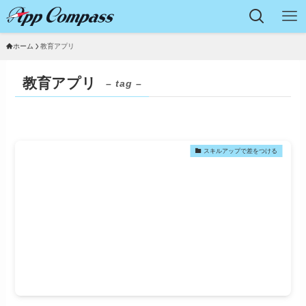
ホーム
教育アプリ
教育アプリ
– tag –
スキルアップで差をつける