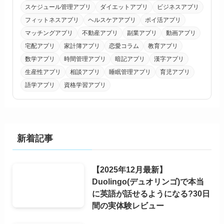
スケジュール管理アプリ
ダイエットアプリ
ビジネスアプリ
フィットネスアプリ
ヘルスケアアプリ
ポイ活アプリ
マッチングアプリ
不動産アプリ
副業アプリ
動画アプリ
宅配アプリ
家計簿アプリ
恋愛コラム
教育アプリ
数学アプリ
時間管理アプリ
暗記アプリ
漢字アプリ
生産性アプリ
相談アプリ
睡眠管理アプリ
育児アプリ
語学アプリ
資格学習アプリ
新着記事
【2025年12月最新】
Duolingo(デュオリンゴ)で本当
に英語が話せるようになる?30日
間の実体験レビュー