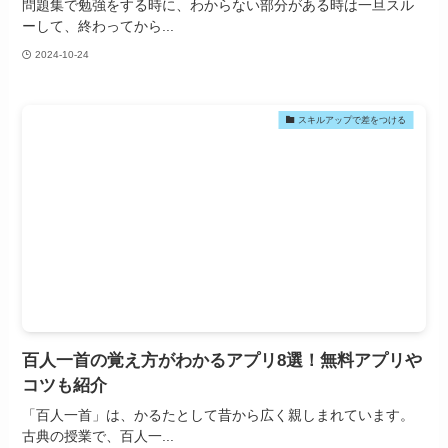
問題集で勉強をする時に、わからない部分がある時は一旦スル
ーして、終わってから...
2024-10-24
スキルアップで差をつける
百人一首の覚え方がわかるアプリ8選！無料アプリや
コツも紹介
「百人一首」は、かるたとして昔から広く親しまれています。
古典の授業で、百人一...