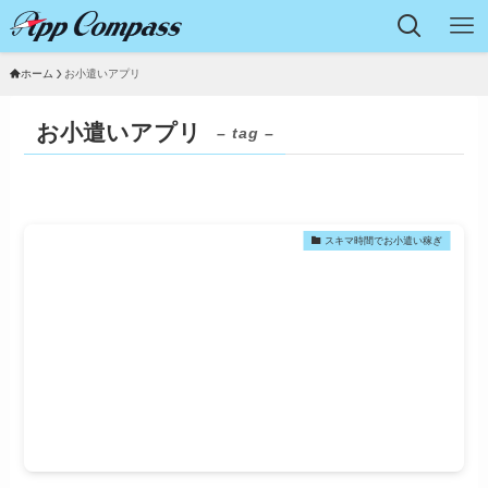
ホーム
お小遣いアプリ
お小遣いアプリ
– tag –
スキマ時間でお小遣い稼ぎ