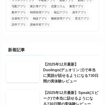
マッチングアプリ
不動産アプリ
副業アプリ
動画アプリ
宅配アプリ
家計簿アプリ
恋愛コラム
教育アプリ
数学アプリ
時間管理アプリ
暗記アプリ
漢字アプリ
生産性アプリ
相談アプリ
睡眠管理アプリ
育児アプリ
語学アプリ
資格学習アプリ
新着記事
【2025年12月最新】
Duolingo(デュオリンゴ)で本当
に英語が話せるようになる?30日
間の実体験レビュー
【2025年12月最新】Speak(スピ
ーク)で本当に話せるようにな
る?30日間の実体験レビュー