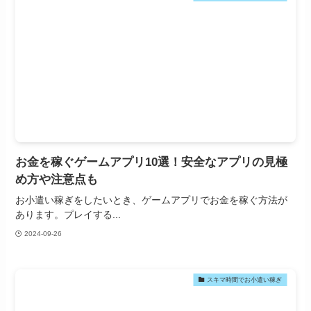
お金を稼ぐゲームアプリ10選！安全なアプリの見極
め方や注意点も
お小遣い稼ぎをしたいとき、ゲームアプリでお金を稼ぐ方法が
あります。プレイする...
2024-09-26
スキマ時間でお小遣い稼ぎ