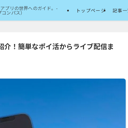
アプリの世界へのガイド。-
トップページ
記事一
アップコンパス）
紹介！簡単なポイ活からライブ配信ま