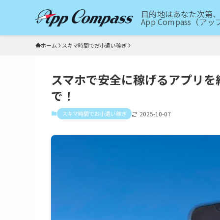
目的地はあなた次第、
App Compass（
ホーム
スキマ時間でお小遣い稼ぎ
スマホで安全に稼げるアプリを
で！
スキマ時間でお小遣い稼ぎ
2025-10-07