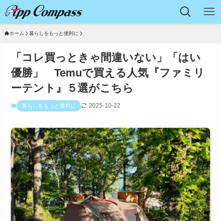
ホーム
暮らしをもっと便利に
「コレ買っときゃ間違いない」「はい
優勝」 Temuで買える人気『ファミリ
ーテント』５選がこちら
2025-10-22
暮らしをもっと便利に