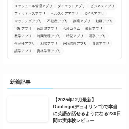
スケジュール管理アプリ
ダイエットアプリ
ビジネスアプリ
フィットネスアプリ
ヘルスケアアプリ
ポイ活アプリ
マッチングアプリ
不動産アプリ
副業アプリ
動画アプリ
宅配アプリ
家計簿アプリ
恋愛コラム
教育アプリ
数学アプリ
時間管理アプリ
暗記アプリ
漢字アプリ
生産性アプリ
相談アプリ
睡眠管理アプリ
育児アプリ
語学アプリ
資格学習アプリ
新着記事
【2025年12月最新】
Duolingo(デュオリンゴ)で本当
に英語が話せるようになる?30日
間の実体験レビュー