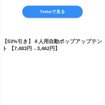
Temuで見る
【53%引き】４人用自動ポップアップテン
ト 【7,483円→3,462円】