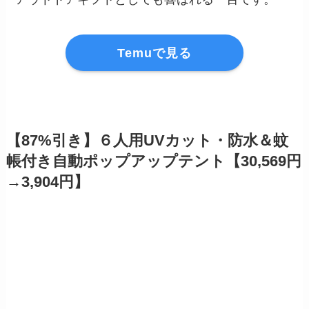
Temuで見る
【87%引き】６人用UVカット・防水＆蚊
帳付き自動ポップアップテント【30,569円
→3,904円】