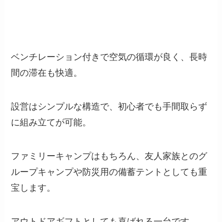
ベンチレーション付きで空気の循環が良く、長時
間の滞在も快適。
設営はシンプルな構造で、初心者でも手間取らず
に組み立てが可能。
ファミリーキャンプはもちろん、友人家族とのグ
ループキャンプや防災用の備蓄テントとしても重
宝します。
アウトドアギフトとしても喜ばれる一台です。