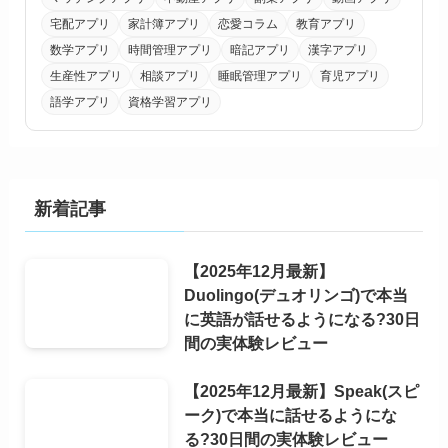
宅配アプリ
家計簿アプリ
恋愛コラム
教育アプリ
数学アプリ
時間管理アプリ
暗記アプリ
漢字アプリ
生産性アプリ
相談アプリ
睡眠管理アプリ
育児アプリ
語学アプリ
資格学習アプリ
新着記事
【2025年12月最新】
Duolingo(デュオリンゴ)で本当
に英語が話せるようになる?30日
間の実体験レビュー
【2025年12月最新】Speak(スピ
ーク)で本当に話せるようにな
る?30日間の実体験レビュー