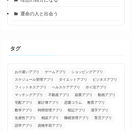
運命の人と出会う
タグ
お小遣いアプリ
ゲームアプリ
ショッピングアプリ
スケジュール管理アプリ
ダイエットアプリ
ビジネスアプリ
フィットネスアプリ
ヘルスケアアプリ
ポイ活アプリ
マッチングアプリ
不動産アプリ
副業アプリ
動画アプリ
宅配アプリ
家計簿アプリ
恋愛コラム
教育アプリ
数学アプリ
時間管理アプリ
暗記アプリ
漢字アプリ
生産性アプリ
相談アプリ
睡眠管理アプリ
育児アプリ
語学アプリ
資格学習アプリ