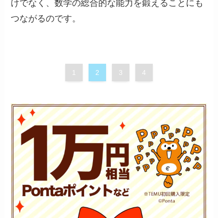
けでなく、数学の総合的な能力を鍛えることにも
つながるのです。
1
2
3
4