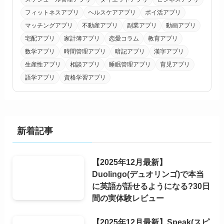
フィットネスアプリ
ヘルスケアアプリ
ポイ活アプリ
マッチングアプリ
不動産アプリ
副業アプリ
動画アプリ
宅配アプリ
家計簿アプリ
恋愛コラム
教育アプリ
数学アプリ
時間管理アプリ
暗記アプリ
漢字アプリ
生産性アプリ
相談アプリ
睡眠管理アプリ
育児アプリ
語学アプリ
資格学習アプリ
新着記事
【2025年12月最新】
Duolingo(デュオリンゴ)で本当
に英語が話せるようになる?30日
間の実体験レビュー
【2025年12月最新】Speak(スピ