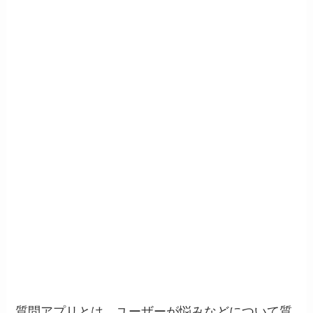
質問アプリとは、ユーザーが悩みなどについて質