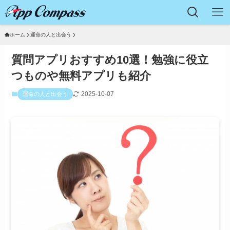
ホーム
運命の人と出会う
質問アプリおすすめ10選！勉強に役立
つものや無料アプリも紹介
2025-10-07
運命の人と出会う