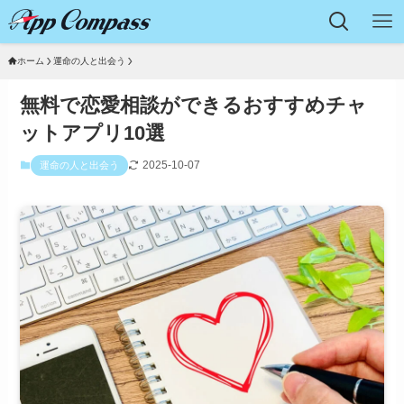
ホーム
運命の人と出会う
無料で恋愛相談ができるおすすめチャ
ットアプリ10選
2025-10-07
運命の人と出会う