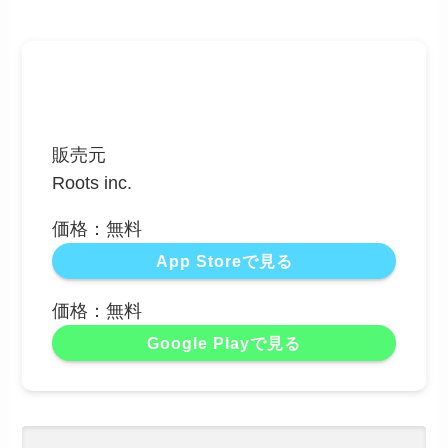
販売元
Roots inc.
価格：無料
App Storeで見る
価格：無料
Google Playで見る