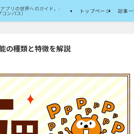
アプリの世界へのガイド。-
トップページ
記事一
アップコンパス）
機能の種類と特徴を解説