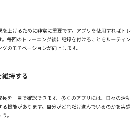
果を上げるために非常に重要です。アプリを使用すればトレ
す。毎回のトレーニング後に記録を付けることをルーティン
ングのモチベーションが向上します。
を維持する
成長を一目で確認できます。多くのアプリには、日々の活動
する機能があります。自分がどれだけ進んでいるのかを実感
ょう。