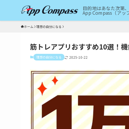
目的地はあなた次第、
App Compass（
ホーム
理想の自分になる
筋トレアプリおすすめ10選！
理想の自分になる
2025-10-22