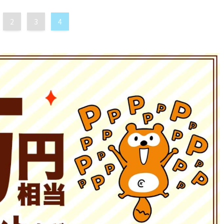
2
3
4