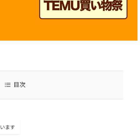
目次
います