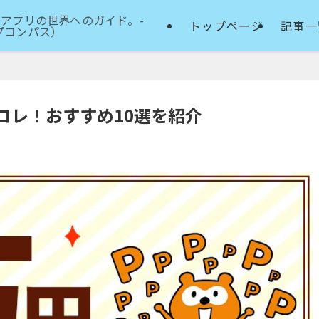
アプリの世界へのガイド。-
トップページ
記事一
アップコンパス）
コレ！おすすめ10選を紹介