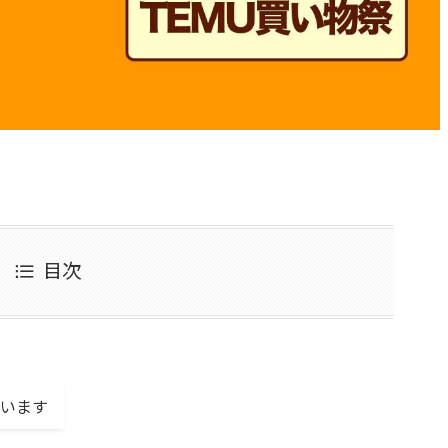
目次
います