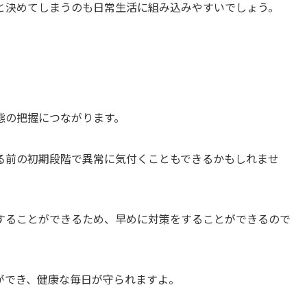
と決めてしまうのも日常生活に組み込みやすいでしょう。
態の把握につながります。
る前の初期段階で異常に気付くこともできるかもしれませ
することができるため、早めに対策をすることができるので
ができ、健康な毎日が守られますよ。