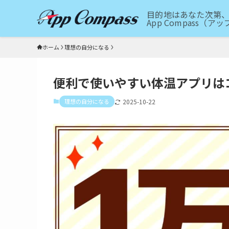
目的地はあなた次第、
App Compass（
ホーム
理想の自分になる
便利で使いやすい体温アプリは
理想の自分になる
2025-10-22